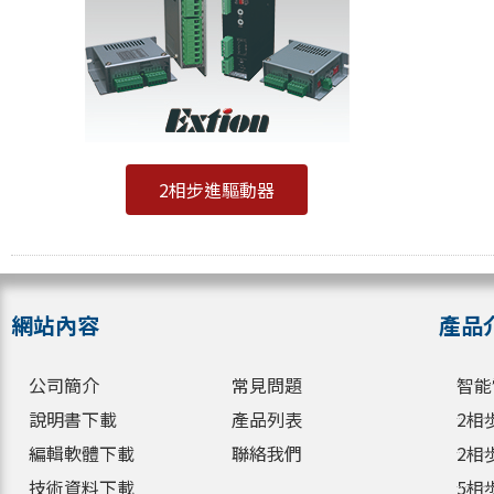
2相步進驅動器
網站內容
產品
公司簡介
常見問題
智能
說明書下載
產品列表
2相
編輯軟體下載
聯絡我們
2相
技術資料下載
5相