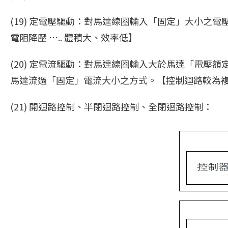
(19) 定電壓驅動：對馬達線圈輸入「固定」大小
電阻降壓 ….. 體積大、效率低】
(20) 定電流驅動：對馬達線圈輸入大於馬達「電壓額定值」
馬達流過「固定」電流大小之方式。【控制迴路較為複雜
(21) 開迴路控制、半閉迴路控制、全閉迴路控制：