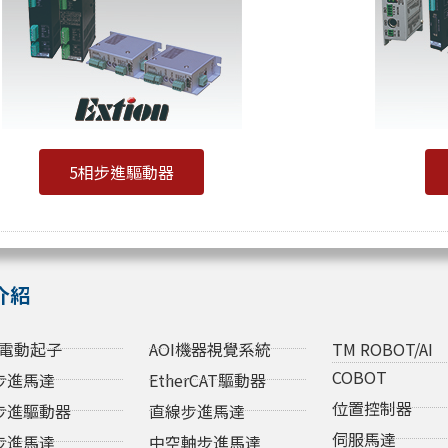
5相步進驅動器
介紹
電動起子
AOI機器視覺系統
TM ROBOT/AI
COBOT
步進馬達
EtherCAT驅動器
位置控制器
步進驅動器
直線步進馬達
伺服馬達
步進馬達
中空軸步進馬達