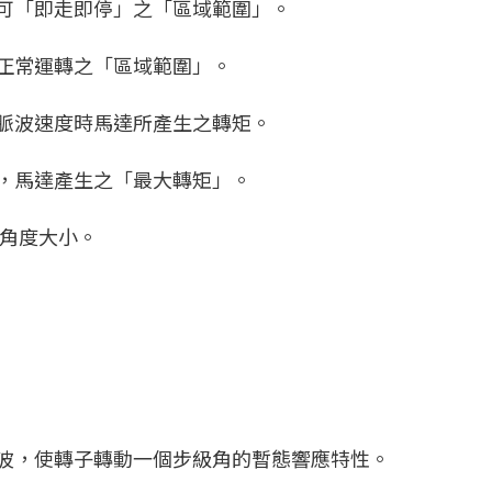
達可「即走即停」之「區域範圍」。
可正常運轉之「區域範圍」。
定脈波速度時馬達所產生之轉矩。
轉，馬達產生之「最大轉矩」。
的角度大小。
脈波，使轉子轉動一個步級角的暫態響應特性。