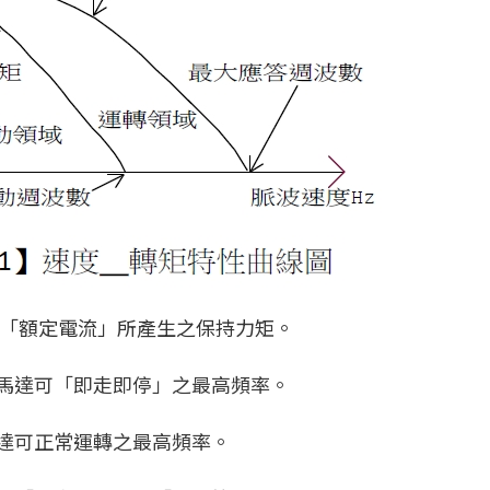
入「額定電流」所產生之保持力矩。
，馬達可「即走即停」之最高頻率。
馬達可正常運轉之最高頻率。