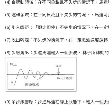
(4) 自起動領域：在不同負載且不失步的情況下，馬
(5) 運轉領域：在不同負載且不失步的情況下，馬達
(6) 引入轉矩：「即走即停」不失步的情況下，在一
(7) 脫出轉矩：不失步的情況下，在一定脈波速度運
(8) 步級角θs：步進馬達輸入一個脈波， 轉子所轉動
(9) 單步級響應：步進馬達在靜止狀態下，輸入一個