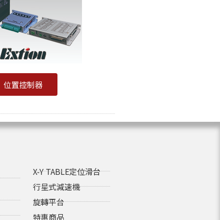
位置控制器
X-Y TABLE定位滑台
行星式減速機
旋轉平台
特惠商品