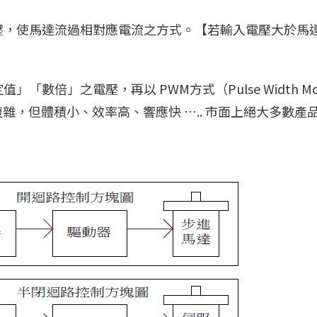
之電壓，使馬達流過相對應電流之方式。【若輸入電壓大於馬
「數倍」之電壓，再以 PWM方式（Pulse Width Mod
，但體積小、效率高、響應快 ….. 市面上絕大多數產