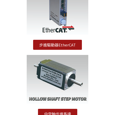
步進驅動器EtherCAT
中空軸步進馬達