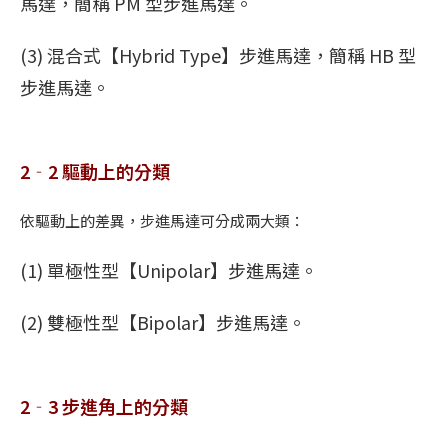
馬達，簡稱 PM 型步進馬達。
(3) 混合式【Hybrid Type】步進馬達，簡稱 HB 型
步進馬達。
2‐2 驅動上的分類
依驅動上的差異，步進馬達可分成兩大類：
(1) 單極性型【Unipolar】步進馬達。
(2) 雙極性型【Bipolar】步進馬達。
2‐3 步進角上的分類