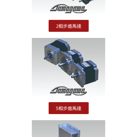
2相步進馬達
5相步進馬達