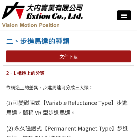
二、步進馬達的種類
文件下載
2‐1 構造上的分類
依構造上的差異，步進馬達可分成三大類：
可變磁阻式【Variable Reluctance Type】步進
(1)
馬達，簡稱 VR 型步進馬達。
(2) 永久磁鐵式【Permanent Magnet Type】步進