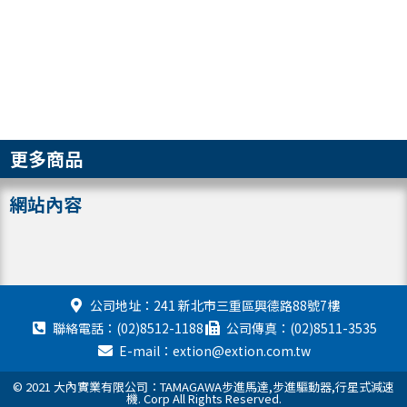
更多商品
網站內容
公司地址：241 新北市三重區興德路88號7樓
聯絡電話：(02)8512-1188
公司傳真：(02)8511-3535
E-mail：extion@extion.com.tw
© 2021 大內實業有限公司：TAMAGAWA步進馬達,步進驅動器,行星式減速
機. Corp All Rights Reserved.