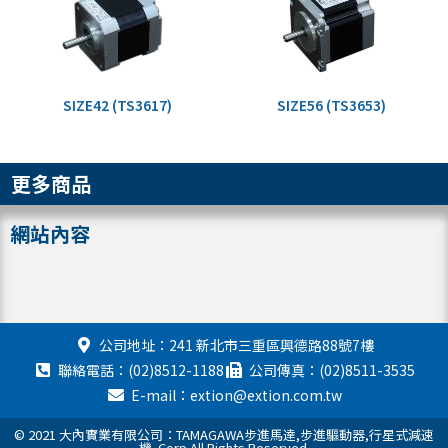
SIZE42 (TS3617)
SIZE56 (TS3653)
更多商品
網站內容
公司地址：241 新北市三重區興德路88號7樓
聯絡電話：(02)8512-1188
公司傳真：(02)8511-3535
E-mail：extion@extion.com.tw
© 2021 大內實業有限公司：TAMAGAWA步進馬達,步進驅動器,行星式減速
機. Corp All Rights Reserved.