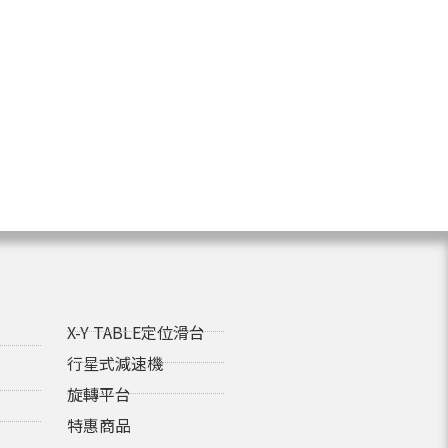
X-Y TABLE定位滑台
行星式減速機
旋轉平台
特惠商品