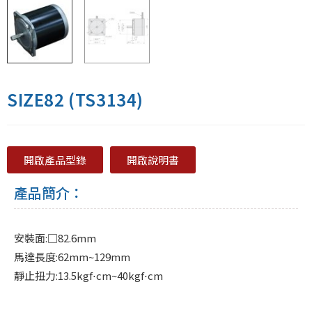
SIZE82 (TS3134)
開啟產品型錄
開啟說明書
產品簡介：
安裝面:□82.6mm
馬達長度:62mm~129mm
靜止扭力:13.5kgf⋅cm~40kgf⋅cm