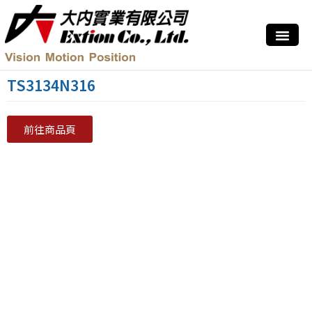
TS3134N316
前往商品頁