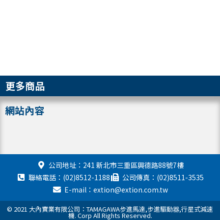
更多商品
網站內容
公司地址：241 新北市三重區興德路88號7樓
聯絡電話：(02)8512-1188
公司傳真：(02)8511-3535
E-mail：extion@extion.com.tw
© 2021 大內實業有限公司：TAMAGAWA步進馬達,步進驅動器,行星式減速
機. Corp All Rights Reserved.