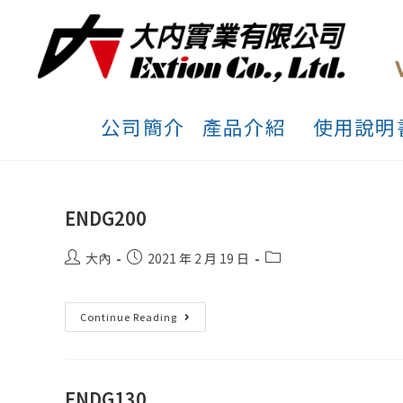
公司簡介
產品介紹
使用說明
ENDG200
大內
2021 年 2 月 19 日
Continue Reading
ENDG130