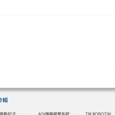
介紹
電動起子
AOI機器視覺系統
TM ROBOT/AI