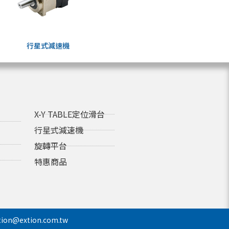
行星式減速機
X-Y TABLE定位滑台
行星式減速機
旋轉平台
特惠商品
tion@extion.com.tw