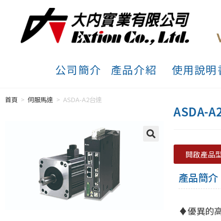
公司簡介
產品介紹
使用說明
首頁
>
伺服馬達
>
ASDA-A2台達
ASDA-
開啟產品
產品簡介
♦優異的