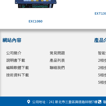
EXT13
EXC1060
網站內容
產品
公司簡介
常見問題
智能
說明書下載
產品列表
2相
編輯軟體下載
聯絡我們
2相
技術資料下載
5相
5相
公司地址：241 新北市三重區興德路88號7樓
聯