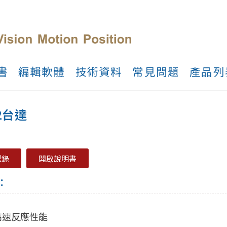
書
編輯軟體
技術資料
常見問題
產品列
A2台達
型錄
開啟說明書
：
高速反應性能