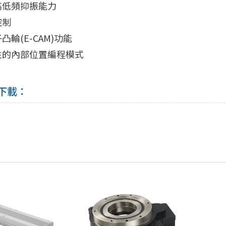
高低頻抑振能力
控制
輪(E-CAM)功能
性的內部位置編程模式
下載：