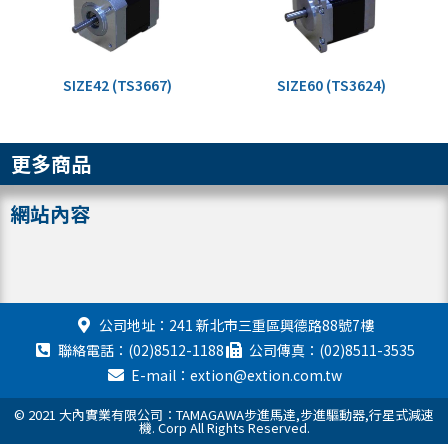
SIZE42 (TS3667)
SIZE60 (TS3624)
更多商品
網站內容
公司地址：241 新北市三重區興德路88號7樓
聯絡電話：(02)8512-1188
公司傳真：(02)8511-3535
E-mail：extion@extion.com.tw
© 2021 大內實業有限公司：TAMAGAWA步進馬達,步進驅動器,行星式減速
機. Corp All Rights Reserved.