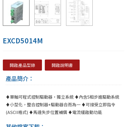
EXCD5014M
開啟產品型錄
開啟說明書
產品簡介：
♦單軸可程式控制驅動器，獨立系統 ♦內含5相步進驅動系統
♦小型化，整合控制器+驅動器合而為一 ♦可接受立即指令
(ASCII格式) ♦馬達失步位置補償 ♦電流緩啟動功能
其他檔案下載：