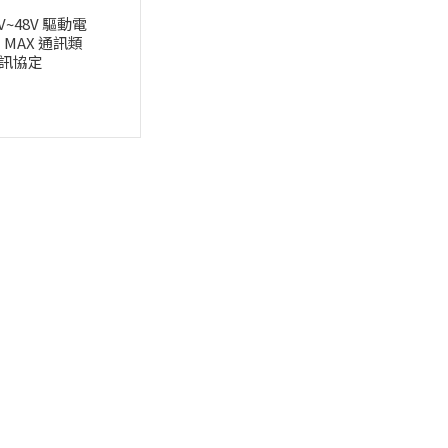
V~48V 驅動電
/相 MAX 通訊類
T通訊協定