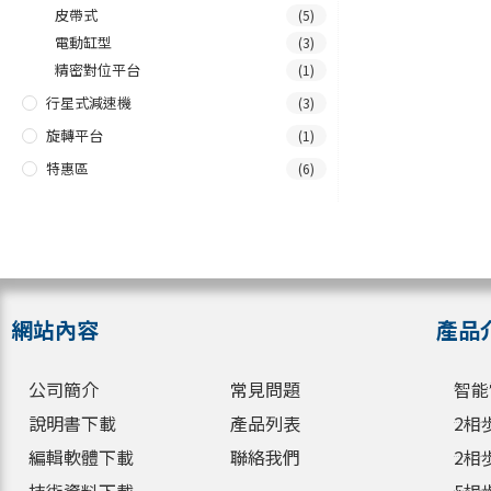
皮帶式
(5)
電動缸型
(3)
精密對位平台
(1)
行星式減速機
(3)
旋轉平台
(1)
特惠區
(6)
網站內容
產品
公司簡介
常見問題
智能
說明書下載
產品列表
2相
編輯軟體下載
聯絡我們
2相
技術資料下載
5相