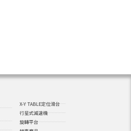
X-Y TABLE定位滑台
行星式減速機
旋轉平台
特惠商品