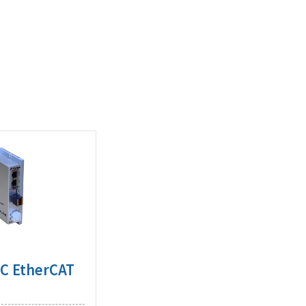
C EtherCAT