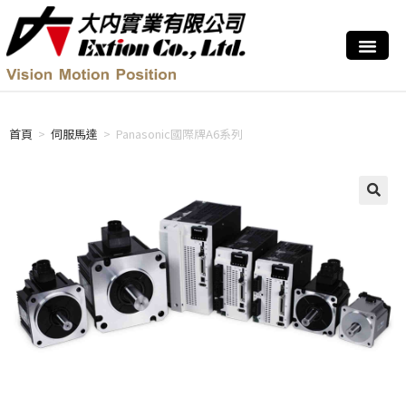
首頁
>
伺服馬達
>
Panasonic國際牌A6系列