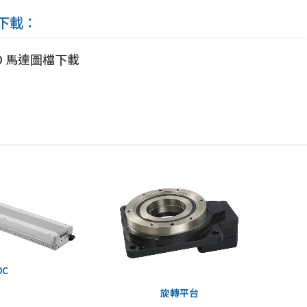
下載：
YO 馬達圖檔下載
0C
旋轉平台