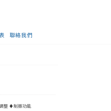
表
聯絡我們
調整 ♦制振功能