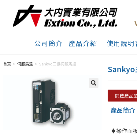
公司簡介
產品介紹
使用說明
首頁
>
伺服馬達
>
Sankyo三協伺服馬達
Sank
開啟產品
產品簡介
♦操作面板