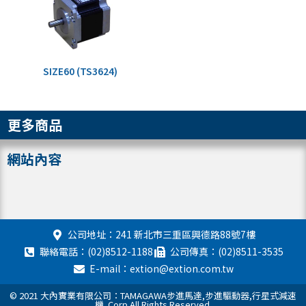
SIZE60 (TS3624)
更多商品
網站內容
公司地址：241 新北市三重區興德路88號7樓
聯絡電話：(02)8512-1188
公司傳真：(02)8511-3535
E-mail：extion@extion.com.tw
© 2021 大內實業有限公司：TAMAGAWA步進馬達,步進驅動器,行星式減速
機. Corp All Rights Reserved.