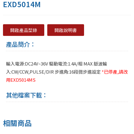
EXD5014M
開啟產品型錄
開啟說明書
產品簡介：
輸入電源:DC24V~36V 驅動電流:1.4A/相 MAX 脈波輸
入:CW/CCW,PULSE/DIR 步進角:16段微步進設定
*已停產,請改
用EXD5014MS
其他檔案下載：
相關商品