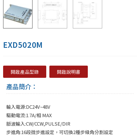
EXD5020M
開啟產品型錄
開啟說明書
產品簡介：
輸入電源:DC24V~48V
驅動電流:1.7A/相 MAX
脈波輸入:CW/CCW,PULSE/DIR
步進角:
16段微步進設定，可切換2種步級角分割設定