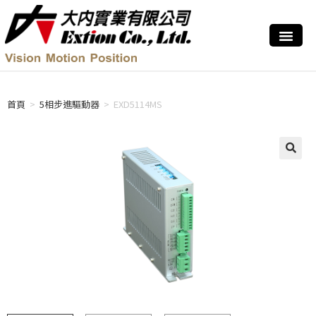
首頁
>
5相步進驅動器
>
EXD5114MS