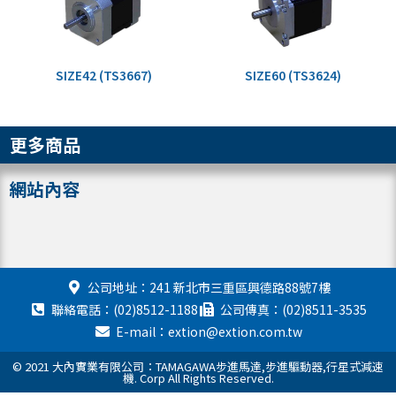
SIZE42 (TS3667)
SIZE60 (TS3624)
更多商品
網站內容
公司地址：241 新北市三重區興德路88號7樓
聯絡電話：(02)8512-1188
公司傳真：(02)8511-3535
E-mail：extion@extion.com.tw
© 2021 大內實業有限公司：TAMAGAWA步進馬達,步進驅動器,行星式減速
機. Corp All Rights Reserved.