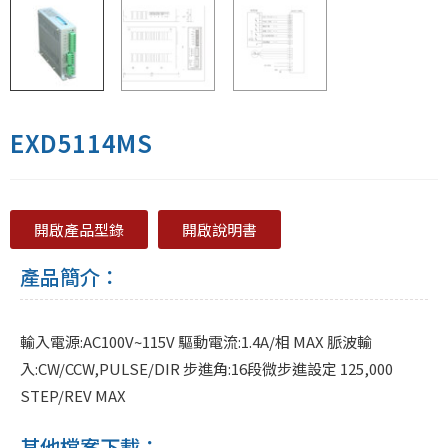
EXD5114MS
開啟產品型錄
開啟說明書
產品簡介：
輸入電源:AC100V~115V 驅動電流:1.4A/相 MAX 脈波輸
入:CW/CCW,PULSE/DIR 步進角:16段微步進設定 125,000
STEP/REV MAX
其他檔案下載：