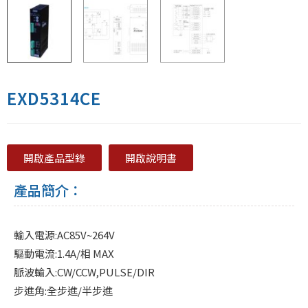
EXD5314CE
開啟產品型錄
開啟說明書
產品簡介：
輸入電源:AC85V~264V
驅動電流:1.4A/相 MAX
脈波輸入:CW/CCW,PULSE/DIR
步進角:全步進/半步進