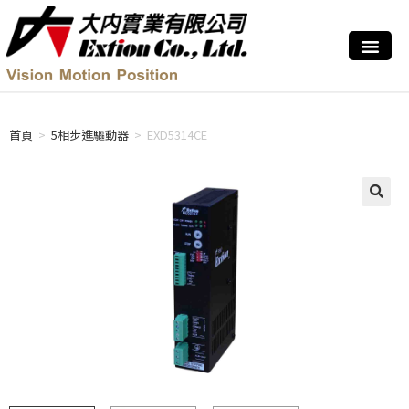
首頁
>
5相步進驅動器
>
EXD5314CE