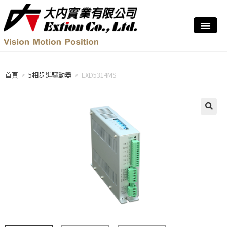
首頁
>
5相步進驅動器
>
EXD5314MS