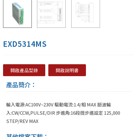
EXD5314MS
開啟產品型錄
開啟說明書
產品簡介：
輸入電源:AC100V~230V 驅動電流:1.4/相 MAX 脈波輸
入:CW/CCW,PULSE/DIR 步進角:16段微步進設定 125,000
STEP/REV MAX
其他檔案下載：