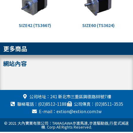
SIZE42 (TS3667)
SIZE60 (TS3624)
更多商品
網站內容
公司地址：241 新北市三重區興德路88號7樓
聯絡電話：(02)8512-1188
公司傳真：(02)8511-3535
E-mail：extion@extion.com.tw
© 2021 大內實業有限公司：TAMAGAWA步進馬達,步進驅動器,行星式減速
機. Corp All Rights Reserved.