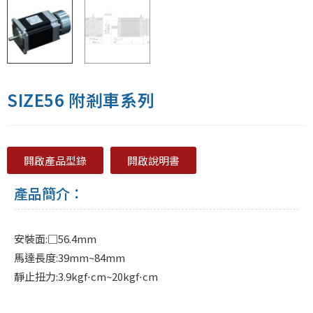
SIZE56 附剎車系列
開啟產品型錄
開啟說明書
產品簡介：
安裝面:□56.4mm
馬達長度:39mm~84mm
靜止扭力:3.9kgf⋅cm~20kgf⋅cm