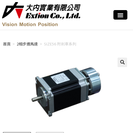
首頁
>
2相步進馬達
>
SIZE56 附剎車系列