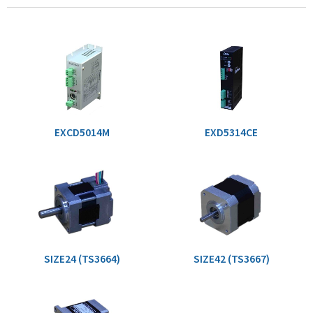
EXCD5014M
EXD5314CE
SIZE24 (TS3664)
SIZE42 (TS3667)