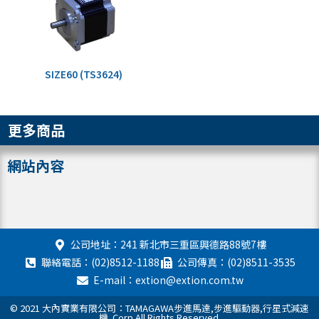
SIZE60 (TS3624)
更多商品
網站內容
公司地址：241 新北市三重區興德路88號7樓
聯絡電話：(02)8512-1188
公司傳真：(02)8511-3535
E-mail：extion@extion.com.tw
© 2021 大內實業有限公司：TAMAGAWA步進馬達,步進驅動器,行星式減速
機. Corp All Rights Reserved.