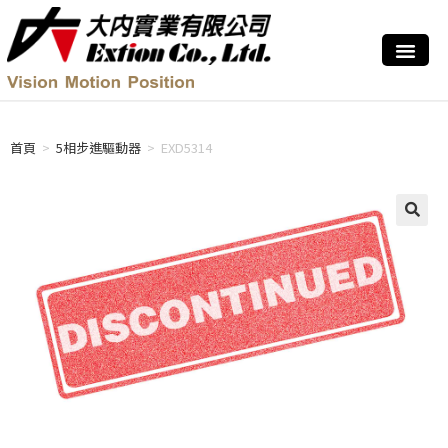
首頁
>
5相步進驅動器
>
EXD5314