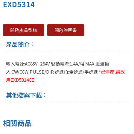
EXD5314
開啟產品型錄
開啟說明書
產品簡介：
輸入電源:AC85V~264V 驅動電流:1.4A/相 MAX 脈波輸
入:CW/CCW,PULSE/DIR 步進角:全步進/半步進
*已停產,請改
用EXD5314CE
其他檔案下載：
相關商品